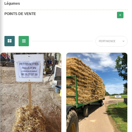
Légumes
POINTS DE VENTE
add

PERTINENCE