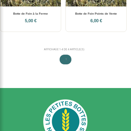
Botte de Foin à la Ferme
Botte de Foin Points de Vente
5,00 €
6,00 €
AFFICHAGE 1-4 DE 4 ARTICLE(S)
1