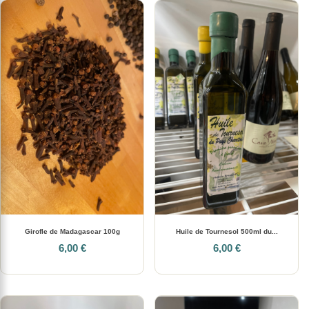
Girofle de Madagascar 100g
Huile de Tournesol 500ml du...
6,00 €
6,00 €