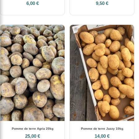
6,00 €
9,50 €
Pomme de terre Agria 20kg
Pomme de terre Jazzy 10kg
25,00 €
14,00 €