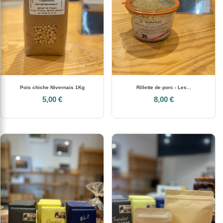
Pois chiche Nivernais 1Kg
Rillette de porc - Les...
5,00 €
8,00 €