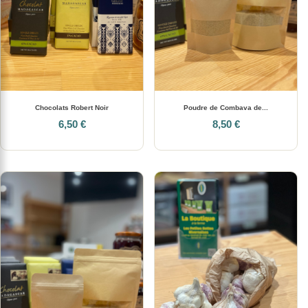
Chocolats Robert Noir
Poudre de Combava de...
6,50 €
8,50 €