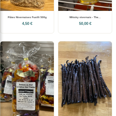
Pâtes Nivernaises Fusilli 500g
Whisky nivernais - The...
4,50 €
50,00 €