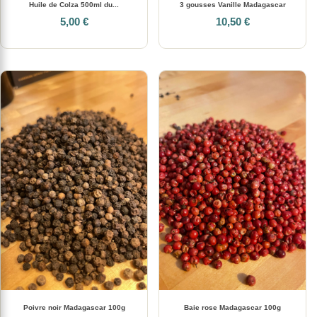
Huile de Colza 500ml du...
3 gousses Vanille Madagascar
5,00 €
10,50 €
Poivre noir Madagascar 100g
Baie rose Madagascar 100g