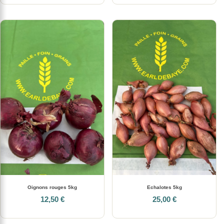
Oignons rouges 5kg
Echalotes 5kg
12,50 €
25,00 €