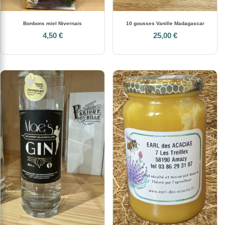
Bonbons miel Nivernais
10 gousses Vanille Madagascar
4,50 €
25,00 €