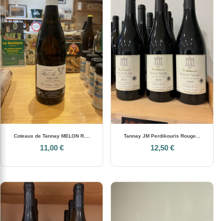
Coteaux de Tannay MELON R....
Tannay JM Perdikouris Rouge...
11,00 €
12,50 €