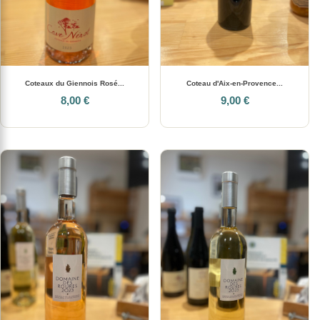
Coteaux du Giennois Rosé...
Coteau d'Aix-en-Provence...
8,00 €
9,00 €