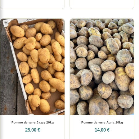
Pomme de terre Jazzy 20kg
Pomme de terre Agria 10kg
25,00 €
14,00 €