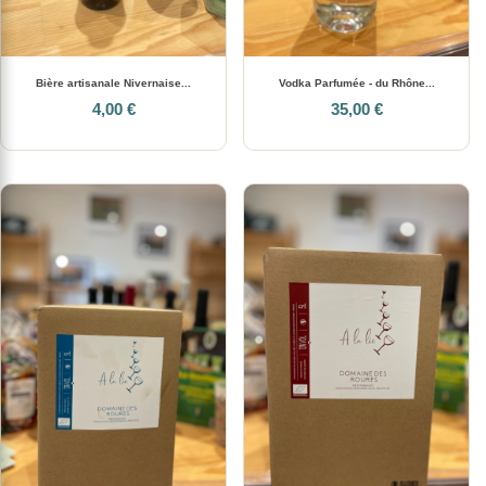
Bière artisanale Nivernaise...
Vodka Parfumée - du Rhône...
4,00 €
35,00 €