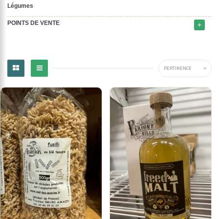
Légumes
POINTS DE VENTE
add

PERTINENCE