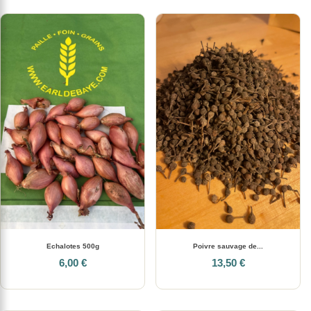
Echalotes 500g
Poivre sauvage de...
6,00 €
13,50 €