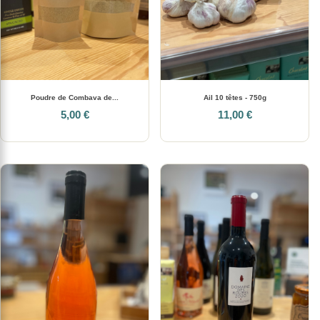
Poudre de Combava de...
Ail 10 têtes - 750g
5,00 €
11,00 €