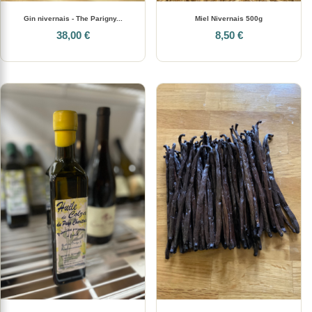
Gin nivernais - The Parigny...
Miel Nivernais 500g
38,00 €
8,50 €