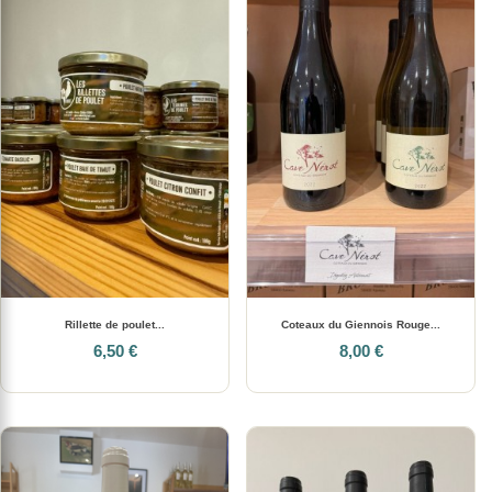
Rillette de poulet...
Coteaux du Giennois Rouge...
6,50 €
8,00 €