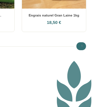
.
Engrais naturel Gran Laine 1kg
18,50 €
1