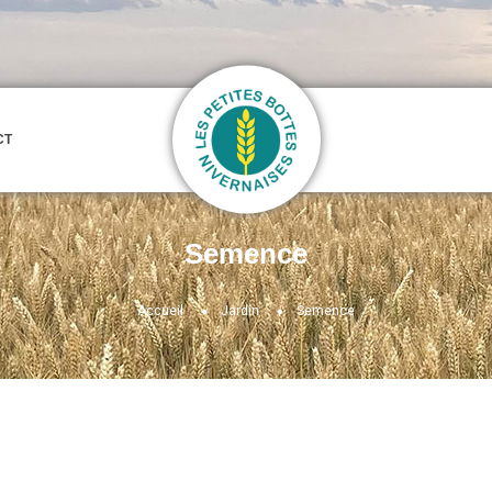
CT
Semence
Accueil
Jardin
Semence