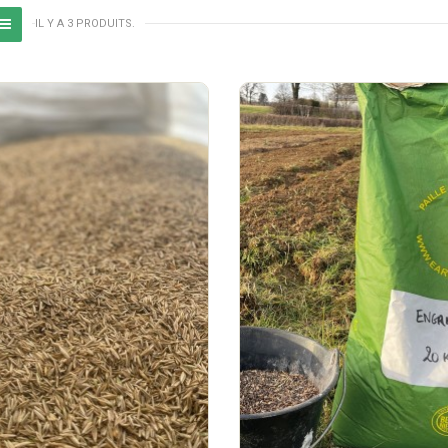
IL Y A 3 PRODUITS.