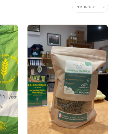

PERTINENCE