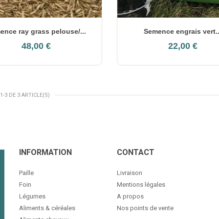
ence ray grass pelouse/...
Semence engrais vert..
48,00 €
22,00 €
1-3 DE 3 ARTICLE(S)
INFORMATION
CONTACT
Paille
Livraison
Foin
Mentions légales
Légumes
A propos
Aliments & céréales
Nos points de vente