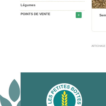
Légumes
POINTS DE VENTE
add
Sem
AFFICHAGE 