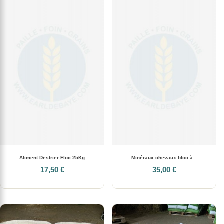
Aliment Destrier Floc 25Kg
Minéraux chevaux bloc à...
17,50 €
35,00 €