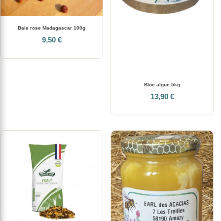
Baie rose Madagascar 100g
9,50 €
Bloc algue 5kg
13,90 €