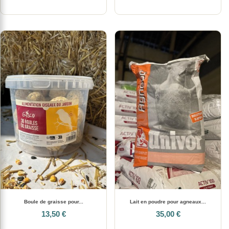
Boule de graisse pour...
Lait en poudre pour agneaux...
13,50 €
35,00 €