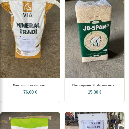
Minéraux chevaux sac...
Bloc copeaux XL dépoussiéré...
76,00 €
15,30 €