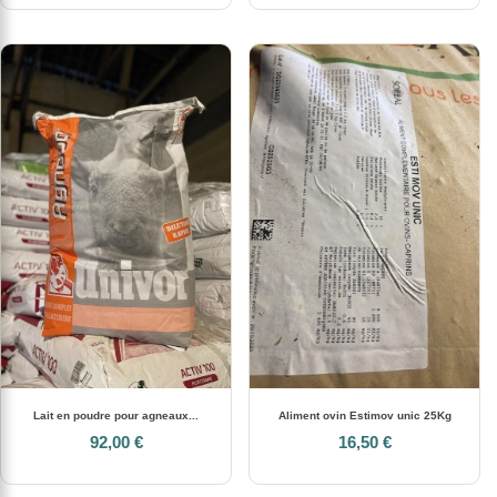
Lait en poudre pour agneaux...
Aliment ovin Estimov unic 25Kg
92,00 €
16,50 €