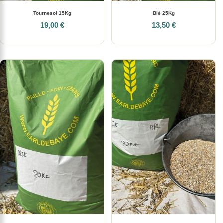
Tournesol 15Kg
Blé 25Kg
19,00 €
13,50 €