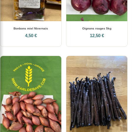
Bonbons miel Nivernais
Oignons rouges 5kg
4,50 €
12,50 €