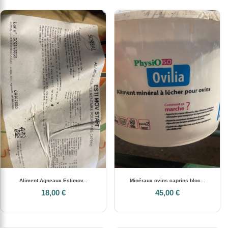
Aliment Agneaux Estimov...
Minéraux ovins caprins bloc...
18,00 €
45,00 €