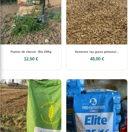
Fumier de cheval - Bio 25Kg
Semence ray grass pelouse/...
12,50 €
48,00 €