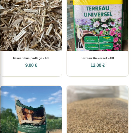
Miscanthus paillage - 40l
Terreau Universel - 40l
9,00 €
12,00 €