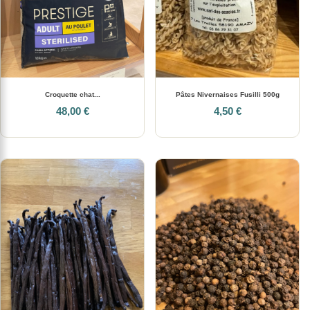
Croquette chat...
Pâtes Nivernaises Fusilli 500g
48,00 €
4,50 €