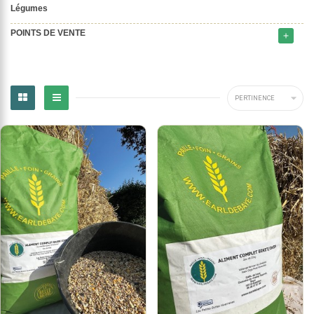
Légumes
POINTS DE VENTE
add

PERTINENCE