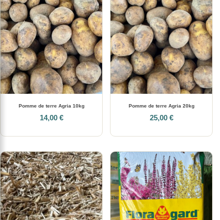
Pomme de terre Agria 10kg
Pomme de terre Agria 20kg
14,00 €
25,00 €