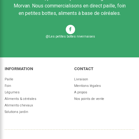
Morvan. Nous commercialisons en direct paille, foin
en petites bottes, aliments à base de céréales.
@Les petites bottes nivernaises
INFORMATION
CONTACT
Paille
Livraison
Foin
Mentions légales
Légumes
A propos
Aliments & céréales
Nos points de vente
Aliments chevaux
Solutions jardin