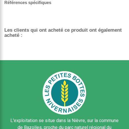
Références spécifiques
Les clients qui ont acheté ce produit ont également
acheté :
L'exploitation se situe dans la Nièvre, sur la commune
de Bazolles, proche du parc naturel régional du